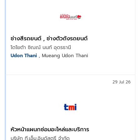
ช่างสีรถยนต์ , ช่างตัวถังรถยนต์
โตโยต้า ชิณณ์ นนท์ อุดรธานี
Udon Thani
, Mueang Udon Thani
29 Jul 26
หัวหน้าแผนกซ่อมอะไหล่และบริการ
บริษัท ที.เอ็ม.อินดัสตรี จำกัด