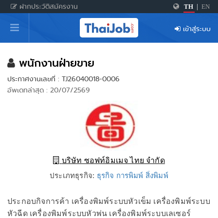
ฝากประวัติสมัครงาน
TH
|
EN
หน้าหลัก
เข้าสู่ระบบ
ผู้สมัครงาน: เข้าสู่ระบบ
ฝากประวัติสมัครงาน
พนักงานฝ่ายขาย
ประกาศงานเลขที่ : TJ26040018-0006
เกร็ดความรู้
อัพเดทล่าสุด : 20/07/2569
สำหรับผู้ประกอบการ
บริษัท ซอฟท์อิมเมจ ไทย จำกัด
ประเภทธุรกิจ:
ธุรกิจ การพิมพ์ สิ่งพิมพ์
ประกอบกิจการค้า เครื่องพิมพ์ระบบหัวเข็ม เครื่องพิมพ์ระบบ
หัวฉีด เครื่องพิมพ์ระบบหัวพ่น เครื่องพิมพ์ระบบเลเซอร์