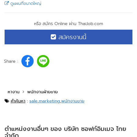
ดูแผนที่ขนาดใหญ่
หรือ สมัคร Online ผ่าน ThaiJob.com
สมัครงานนี้
Share :
หางาน
พนักงานฝ่ายขาย
คำค้นหา
:
sale
,
marketing
,
พนักงานขาย
ตำแหน่งงานอื่นๆ ของ บริษัท ซอฟท์อิมเมจ ไทย
จำกัด