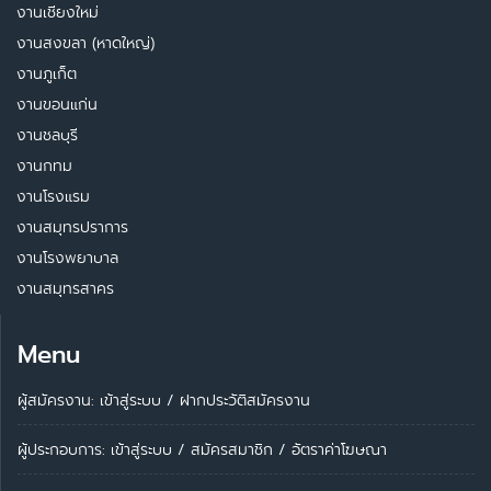
งานเชียงใหม่
งานสงขลา (หาดใหญ่)
งานภูเก็ต
งานขอนแก่น
งานชลบุรี
งานกทม
งานโรงแรม
งานสมุทรปราการ
งานโรงพยาบาล
งานสมุทรสาคร
Menu
ผู้สมัครงาน: เข้าสู่ระบบ
/
ฝากประวัติสมัครงาน
ผู้ประกอบการ:
เข้าสู่ระบบ
/
สมัครสมาชิก
/
อัตราค่าโฆษณา