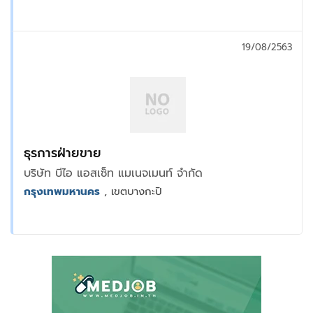
19/08/2563
ธุรการฝ่ายขาย
บริษัท บีไอ แอสเซ็ท แมเนจเมนท์ จำกัด
กรุงเทพมหานคร
, เขตบางกะปิ