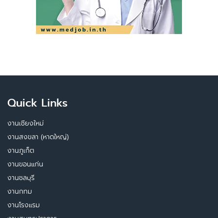
Quick Links
งานเชียงใหม่
งานสงขลา (หาดใหญ่)
งานภูเก็ต
งานขอนแก่น
งานชลบุรี
งานกทม
งานโรงแรม