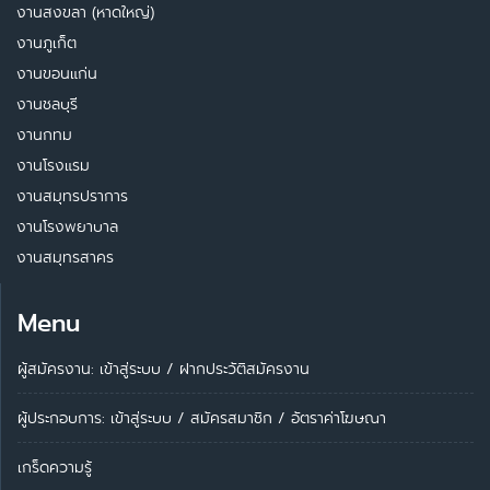
งานสงขลา (หาดใหญ่)
งานภูเก็ต
งานขอนแก่น
งานชลบุรี
งานกทม
งานโรงแรม
งานสมุทรปราการ
งานโรงพยาบาล
งานสมุทรสาคร
Menu
ผู้สมัครงาน: เข้าสู่ระบบ
/
ฝากประวัติสมัครงาน
ผู้ประกอบการ:
เข้าสู่ระบบ
/
สมัครสมาชิก
/
อัตราค่าโฆษณา
เกร็ดความรู้