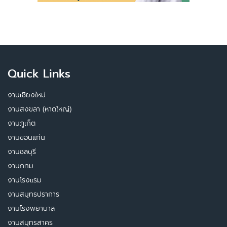
Quick Links
งานเชียงใหม่
งานสงขลา (หาดใหญ่)
งานภูเก็ต
งานขอนแก่น
งานชลบุรี
งานกทม
งานโรงแรม
งานสมุทรปราการ
งานโรงพยาบาล
งานสมุทรสาคร