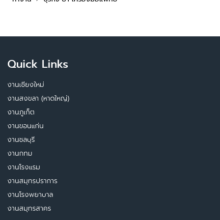
Quick Links
งานเชียงใหม่
งานสงขลา (หาดใหญ่)
งานภูเก็ต
งานขอนแก่น
งานชลบุรี
งานกทม
งานโรงแรม
งานสมุทรปราการ
งานโรงพยาบาล
งานสมุทรสาคร