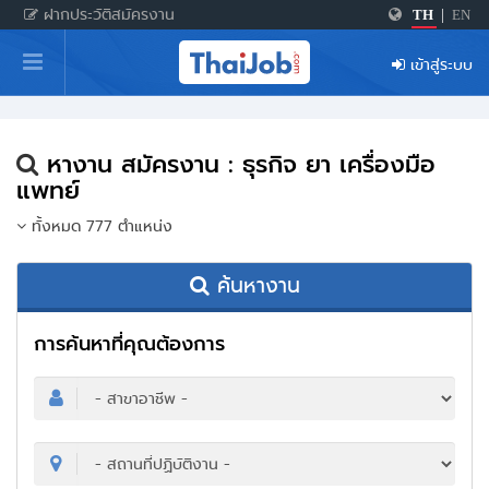
ฝากประวัติสมัครงาน
TH
|
EN
หน้าหลัก
เข้าสู่ระบบ
ผู้สมัครงาน: เข้าสู่ระบบ
ฝากประวัติสมัครงาน
หางาน สมัครงาน : ธุรกิจ ยา เครื่องมือ
เกร็ดความรู้
แพทย์
ทั้งหมด 777 ตำแหน่ง
สำหรับผู้ประกอบการ
ค้นหางาน
การค้นหาที่คุณต้องการ