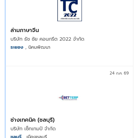
ล่ามภาษาจีน
บริษัท ธัช ชัย คอนกรีต 2022 จํากัด
ระยอง
, นิคมพัฒนา
24 ก.ค. 69
ช่างเทคนิค (ชลบุรี)
บริษัท เซ็ทเทมป์ จำกัด
ชลบุรี
, เมืองชลบุรี