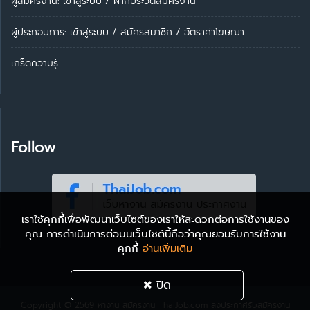
ผู้สมัครงาน: เข้าสู่ระบบ
/
ฝากประวัติสมัครงาน
ผู้ประกอบการ:
เข้าสู่ระบบ
/
สมัครสมาชิก
/
อัตราค่าโฆษณา
เกร็ดความรู้
Follow
เราใช้คุกกี้เพื่อพัฒนาเว็บไซต์ของเราให้สะดวกต่อการใช้งานของ
คุณ การดำเนินการต่อบนเว็บไซต์นี้ถือว่าคุณยอมรับการใช้งาน
คุกกี้
อ่านเพิ่มเติม
ปิด
Copyright © 2569
หางาน สมัครงาน ThaiJob.com
ลงประกาศรับสมัครงาน