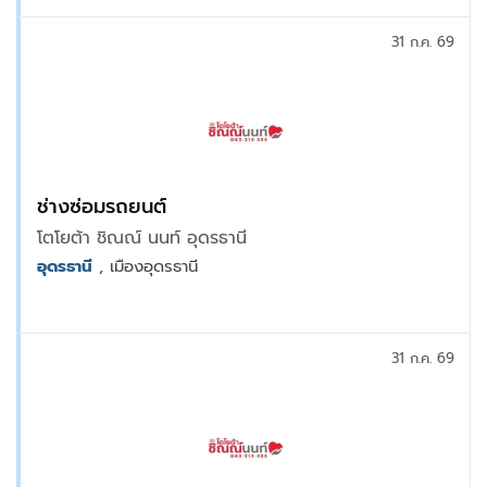
31 ก.ค. 69
ช่างซ่อมรถยนต์
โตโยต้า ชิณณ์ นนท์ อุดรธานี
อุดรธานี
, เมืองอุดรธานี
31 ก.ค. 69