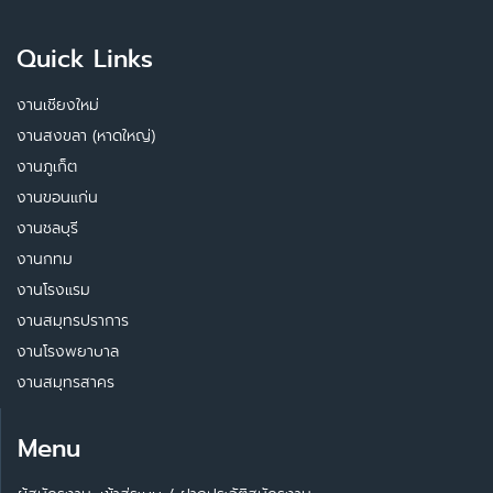
Quick Links
งานเชียงใหม่
งานสงขลา (หาดใหญ่)
งานภูเก็ต
งานขอนแก่น
งานชลบุรี
งานกทม
งานโรงแรม
งานสมุทรปราการ
งานโรงพยาบาล
งานสมุทรสาคร
Menu