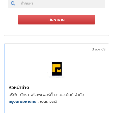
ค้นหางาน
3 ส.ค. 69
หัวหน้าช่าง
บริษัท ภัทรา พร๊อพเพอร์ตี้ มาเนจเม้นท์ จำกัด
กรุงเทพมหานคร
, เขตราชเทวี