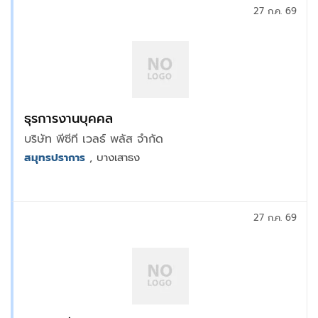
27 ก.ค. 69
ธุรการงานบุคคล
บริษัท พีซีที เวลธ์ พลัส จำกัด
สมุทรปราการ
, บางเสาธง
27 ก.ค. 69