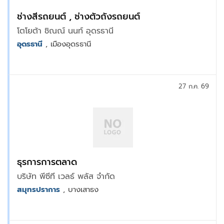
ช่างสีรถยนต์ , ช่างตัวถังรถยนต์
โตโยต้า ชิณณ์ นนท์ อุดรธานี
อุดรธานี
, เมืองอุดรธานี
27 ก.ค. 69
ธุรการการตลาด
บริษัท พีซีที เวลธ์ พลัส จำกัด
สมุทรปราการ
, บางเสาธง