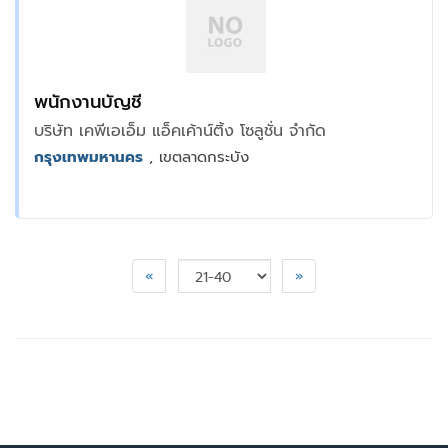
พนักงานบัญชี
บริษัท เคพีเอเอ็ม แอ็คเค้าน์ติ้ง โซลูชั่น จำกัด
กรุงเทพมหานคร
, เขตลาดกระบัง
«
»