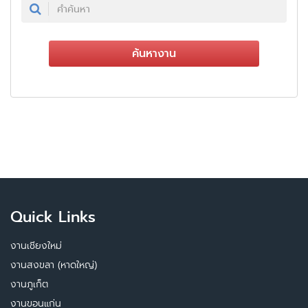
ค้นหางาน
Quick Links
งานเชียงใหม่
งานสงขลา (หาดใหญ่)
งานภูเก็ต
งานขอนแก่น