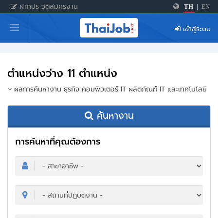
ฝากประวัติสมัครงาน
TH
|
EN
หน้าหลัก
เข้าสู่ระบบ
ผู้สมัครงาน: เข้าสู่ระบบ
ฝากประวัติสมัครงาน
ตำแหน่งว่าง 11 ตำแหน่ง
เกร็ดความรู้
ผลการค้นหางาน ธุรกิจ คอมพิวเตอร์ IT ผลิตภัณฑ์ IT และเทคโนโลยี
ค้นหางาน
สำหรับผู้ประกอบการ
การค้นหาที่คุณต้องการ