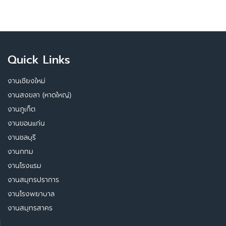
Quick Links
งานเชียงใหม่
งานสงขลา (หาดใหญ่)
งานภูเก็ต
งานขอนแก่น
งานชลบุรี
งานกทม
งานโรงแรม
งานสมุทรปราการ
งานโรงพยาบาล
งานสมุทรสาคร