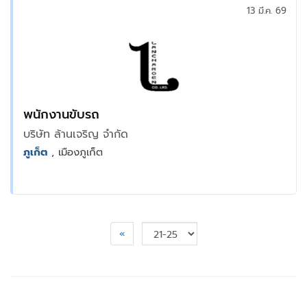
13 มี.ค. 69
พนักงานขับรถ
บริษัท ล้านเจริญ จำกัด
ภูเก็ต
, เมืองภูเก็ต
«