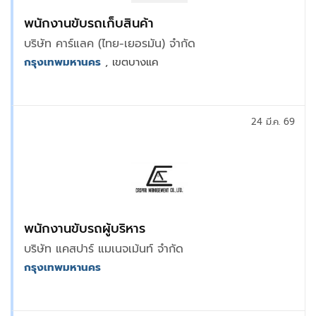
พนักงานขับรถเก็บสินค้า
บริษัท คาร์แลค (ไทย-เยอรมัน) จำกัด
กรุงเทพมหานคร
, เขตบางแค
24 มี.ค. 69
พนักงานขับรถผู้บริหาร
บริษัท แคสปาร์ แมเนจเม้นท์ จำกัด
กรุงเทพมหานคร