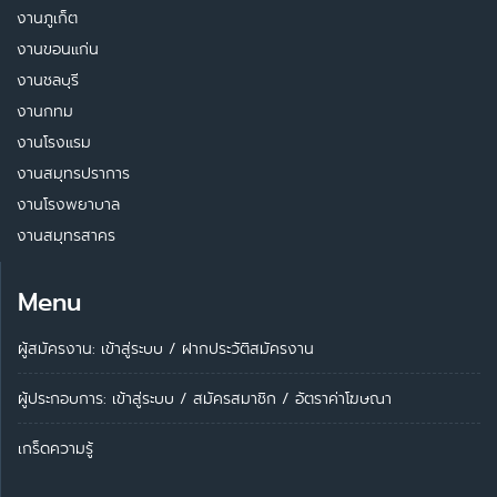
งานภูเก็ต
งานขอนแก่น
งานชลบุรี
งานกทม
งานโรงแรม
งานสมุทรปราการ
งานโรงพยาบาล
งานสมุทรสาคร
Menu
ผู้สมัครงาน: เข้าสู่ระบบ
/
ฝากประวัติสมัครงาน
ผู้ประกอบการ:
เข้าสู่ระบบ
/
สมัครสมาชิก
/
อัตราค่าโฆษณา
เกร็ดความรู้