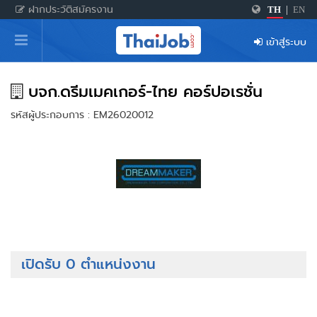
ฝากประวัติสมัครงาน
TH
|
EN
หน้าหลัก
เข้าสู่ระบบ
ผู้สมัครงาน: เข้าสู่ระบบ
ฝากประวัติสมัครงาน
บจก.ดรีมเมคเกอร์-ไทย คอร์ปอเรชั่น
รหัสผู้ประกอบการ : EM26020012
เกร็ดความรู้
สำหรับผู้ประกอบการ
เปิดรับ 0 ตำแหน่งงาน