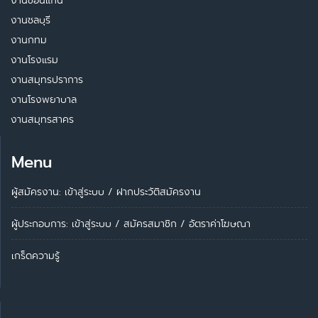
งานขอนแก่น
งานชลบุรี
งานกทม
งานโรงแรม
งานสมุทรปราการ
งานโรงพยาบาล
งานสมุทรสาคร
Menu
ผู้สมัครงาน: เข้าสู่ระบบ
/
ฝากประวัติสมัครงาน
ผู้ประกอบการ:
เข้าสู่ระบบ
/
สมัครสมาชิก
/
อัตราค่าโฆษณา
เกร็ดความรู้