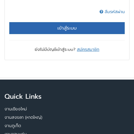
ลืมรหัสผ่าน
เข้าสู่ระบบ
ยังไม่มีบัญชีเข้าสู่ระบบ?
สมัครสมาชิก
Quick Links
งานเชียงใหม่
งานสงขลา (หาดใหญ่)
งานภูเก็ต