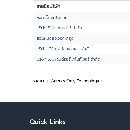
รายชื่อบริษัท
หจก.เอ็กซ์เปอร์เทค
บริษัท ดีโปร คอร์ปโก้ จำกัด
สวนหนังสือเจริญกรุง
บริษัท เวิร์ค พลัส แอสเสท จำกัด
บริษัท เบบี้แลนด์ออร์แกไนท์เซอร์ จำกัด
หางาน
Agents Only Technologies
Quick Links