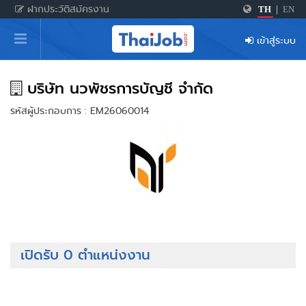
ฝากประวัติสมัครงาน
TH
|
EN
หน้าหลัก
เข้าสู่ระบบ
ผู้สมัครงาน: เข้าสู่ระบบ
ฝากประวัติสมัครงาน
บริษัท นวพัชรการบัญชี จำกัด
รหัสผู้ประกอบการ : EM26060014
เกร็ดความรู้
สำหรับผู้ประกอบการ
เปิดรับ 0 ตำแหน่งงาน