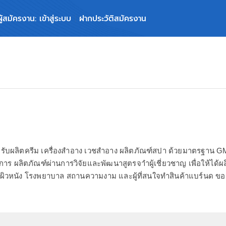
ผู้สมัครงาน: เข้าสู่ระบบ
ฝากประวัติสมัครงาน
และรับผลิตครีม เครื่องสำอาง เวชสำอาง ผลิตภัณฑ์สปา ด้วยมาตรฐา
 ผลิตภัณฑ์ผ่านการวิจัยและพัฒนาสูตรจาำผู้เชี่ยวชาญ เพื่อให้ได้ผลิตภ
ผิวหนัง โรงพยาบาล สถานความงาม และผู้ที่สนใจทำสินค้าแบร์นด ขอ