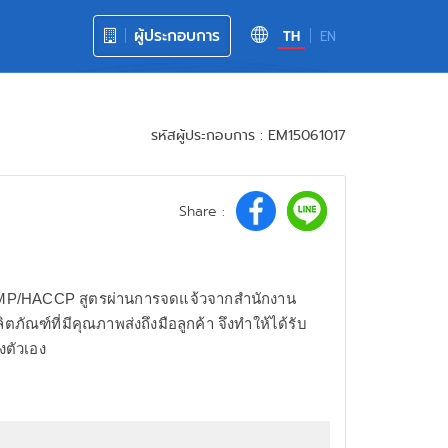
ผู้ประกอบการ
TH
EN
รหัสผู้ประกอบการ : EM15061017
Share :
น GMP/HACCP สูตรผ่านการจดแจ้วจากสำนักงาน
ัณฑ์ที่มีคุณภาพส่งถึงมือลูกค้า จึงทำให้ได้รับ
งตัวเอง