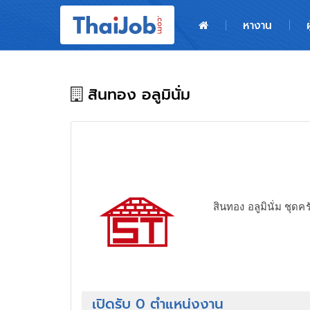
หน้าหลัก
หางาน
ผู้สมัครงาน: เข้าสู่ระบบ
ฝากประวัติสมัครงาน
สินทอง อลูมินั่ม
เกร็ดความรู้
สำหรับผู้ประกอบการ
สินทอง อลูมินั่ม ชุดค
เปิดรับ 0 ตำแหน่งงาน