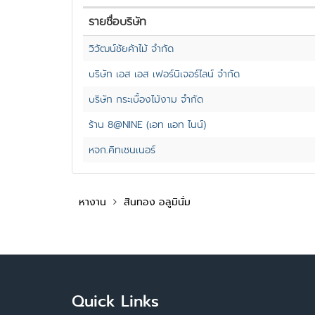
รายชื่อบริษัท
วิวัฒน์ชัยค้าไม้ จำกัด
บริษัท เอส เอส เฟอร์นิเจอร์ไลน์ จำกัด
บริษัท กระเบื้องไม้งาม จำกัด
ร้าน 8@NINE (เอท แอท ไนน์)
หจก.คิทเชนเนอร์
หางาน
สินทอง อลูมินั่ม
Quick Links