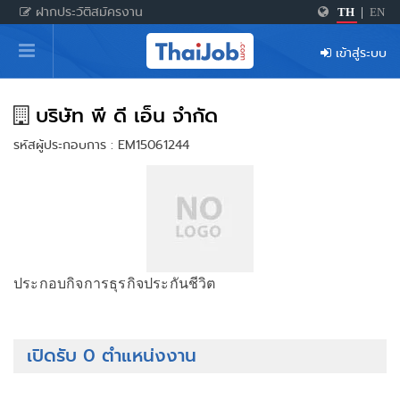
ฝากประวัติสมัครงาน
TH
|
EN
หน้าหลัก
เข้าสู่ระบบ
ผู้สมัครงาน: เข้าสู่ระบบ
ฝากประวัติสมัครงาน
บริษัท พี ดี เอ็น จำกัด
รหัสผู้ประกอบการ : EM15061244
เกร็ดความรู้
สำหรับผู้ประกอบการ
ประกอบกิจการธุรกิจประกันชีวิต
เปิดรับ 0 ตำแหน่งงาน