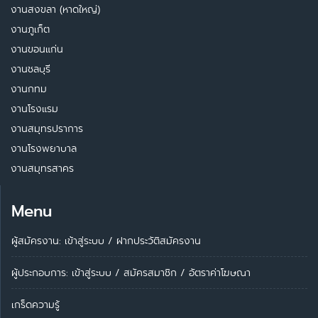
งานสงขลา (หาดใหญ่)
งานภูเก็ต
งานขอนแก่น
งานชลบุรี
งานกทม
งานโรงแรม
งานสมุทรปราการ
งานโรงพยาบาล
งานสมุทรสาคร
Menu
ผู้สมัครงาน: เข้าสู่ระบบ
/
ฝากประวัติสมัครงาน
ผู้ประกอบการ:
เข้าสู่ระบบ
/
สมัครสมาชิก
/
อัตราค่าโฆษณา
เกร็ดความรู้