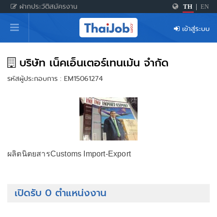
ฝากประวัติสมัครงาน
TH
|
EN
หน้าหลัก
เข้าสู่ระบบ
ผู้สมัครงาน: เข้าสู่ระบบ
ฝากประวัติสมัครงาน
บริษัท เน็คเอ็นเตอร์เทนเม้น จำกัด
รหัสผู้ประกอบการ : EM15061274
เกร็ดความรู้
สำหรับผู้ประกอบการ
ผลิตนิตยสารCustoms Import-Export
เปิดรับ 0 ตำแหน่งงาน