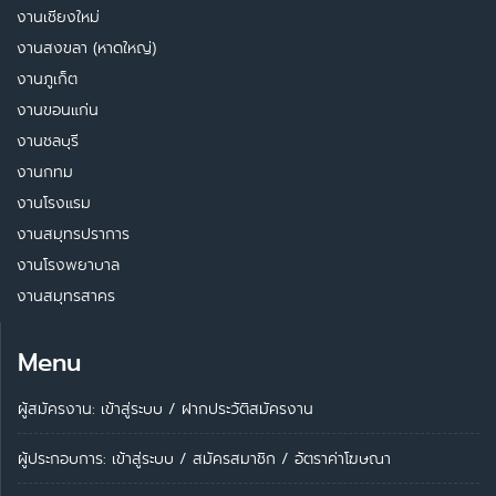
งานเชียงใหม่
งานสงขลา (หาดใหญ่)
งานภูเก็ต
งานขอนแก่น
งานชลบุรี
งานกทม
งานโรงแรม
งานสมุทรปราการ
งานโรงพยาบาล
งานสมุทรสาคร
Menu
ผู้สมัครงาน: เข้าสู่ระบบ
/
ฝากประวัติสมัครงาน
ผู้ประกอบการ:
เข้าสู่ระบบ
/
สมัครสมาชิก
/
อัตราค่าโฆษณา