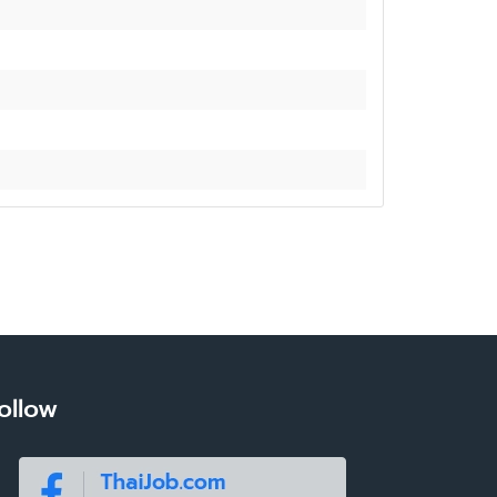
ollow