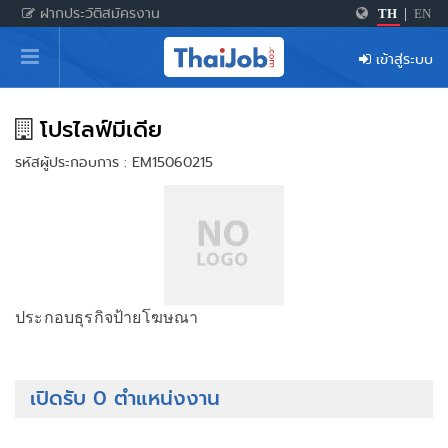
ฝากประวัติสมัครงาน
TH
|
EN
หน้าหลัก
เข้าสู่ระบบ
ผู้สมัครงาน: เข้าสู่ระบบ
ฝากประวัติสมัครงาน
โปรไลฟ์มีเดีย
รหัสผู้ประกอบการ : EM15060215
เกร็ดความรู้
สำหรับผู้ประกอบการ
ประกอบธุรกิจป้ายโฆษณา
เปิดรับ 0 ตำแหน่งงาน