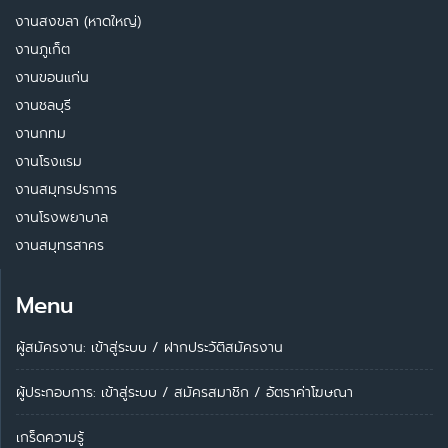
งานสงขลา (หาดใหญ่)
งานภูเก็ต
งานขอนแก่น
งานชลบุรี
งานกทม
งานโรงแรม
งานสมุทรปราการ
งานโรงพยาบาล
งานสมุทรสาคร
Menu
ผู้สมัครงาน: เข้าสู่ระบบ
/
ฝากประวัติสมัครงาน
ผู้ประกอบการ:
เข้าสู่ระบบ
/
สมัครสมาชิก
/
อัตราค่าโฆษณา
เกร็ดความรู้