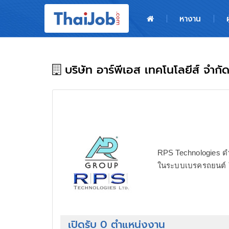
หน้าหลัก
หางาน
ผู้สมัครงาน: เข้าสู่ระบบ
ฝากประวัติสมัครงาน
บริษัท อาร์พีเอส เทคโนโลยีส์ จำกั
เกร็ดความรู้
สำหรับผู้ประกอบการ
RPS Technologies ดำเ
ในระบบเบรครถยนต์ ใบ
เปิดรับ 0 ตำแหน่งงาน