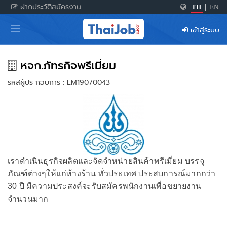
ฝากประวัติสมัครงาน
TH
|
EN
หน้าหลัก
เข้าสู่ระบบ
ผู้สมัครงาน: เข้าสู่ระบบ
ฝากประวัติสมัครงาน
หจก.ภัทรกิจพรีเมี่ยม
รหัสผู้ประกอบการ : EM19070043
เกร็ดความรู้
สำหรับผู้ประกอบการ
เราดำเนินธุรกิจผลิตและจัดจำหน่ายสินค้าพรีเมี่ยม บรรจุ
ภัณฑ์ต่างๆให้แก่ห้างร้าน ทั่วประเทศ ประสบการณ์มากกว่า
30 ปี มีความประสงค์จะรับสมัครพนักงานเพื่อขยายงาน
จำนวนมาก