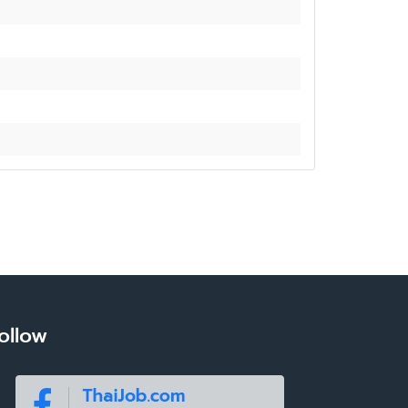
ollow