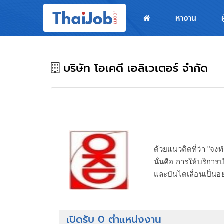
หน้าหลัก
หางาน
ผู้สมัครงาน: เข้าสู่ระบบ
ฝากประวัติสมัครงาน
บริษัท โอเคดี เอลิเวเตอร์ จำกัด
เกร็ดความรู้
สำหรับผู้ประกอบการ
ด้วยแนวคิดที่ว่า "จงทำ
นั่นคือ การให้บริกา
และบันไดเลื่อนเป็นอ
เปิดรับ 0 ตำแหน่งงาน