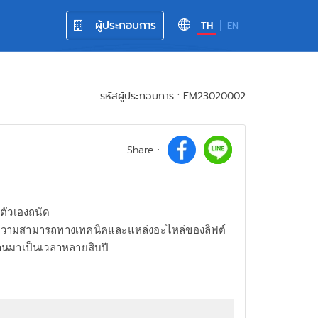
ผู้ประกอบการ
TH
EN
รหัสผู้ประกอบการ : EM23020002
Share :
ี่ตัวเองถนัด
มรู้ความสามารถทางเทคนิคและแหล่งอะไหล่ของลิฟต์
นานมาเป็นเวลาหลายสิบปี