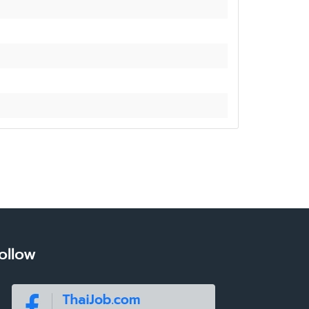
ollow