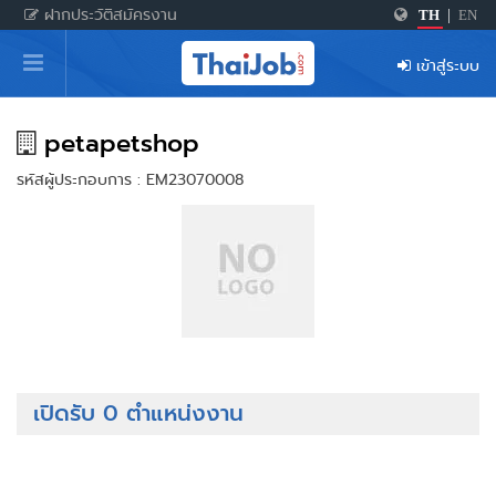
ฝากประวัติสมัครงาน
TH
|
EN
หน้าหลัก
เข้าสู่ระบบ
ผู้สมัครงาน: เข้าสู่ระบบ
ฝากประวัติสมัครงาน
petapetshop
รหัสผู้ประกอบการ : EM23070008
เกร็ดความรู้
สำหรับผู้ประกอบการ
เปิดรับ 0 ตำแหน่งงาน