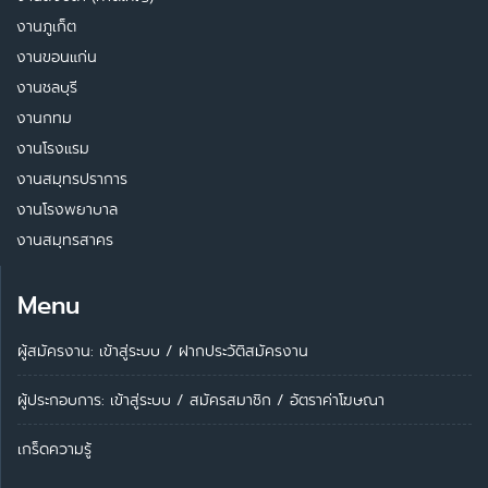
งานภูเก็ต
งานขอนแก่น
งานชลบุรี
งานกทม
งานโรงแรม
งานสมุทรปราการ
งานโรงพยาบาล
งานสมุทรสาคร
Menu
ผู้สมัครงาน: เข้าสู่ระบบ
/
ฝากประวัติสมัครงาน
ผู้ประกอบการ:
เข้าสู่ระบบ
/
สมัครสมาชิก
/
อัตราค่าโฆษณา
เกร็ดความรู้