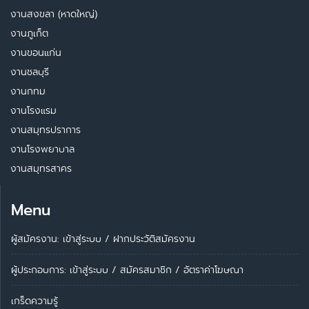
งานสงขลา (หาดใหญ่)
งานภูเก็ต
งานขอนแก่น
งานชลบุรี
งานกทม
งานโรงแรม
งานสมุทรปราการ
งานโรงพยาบาล
งานสมุทรสาคร
Menu
ผู้สมัครงาน: เข้าสู่ระบบ
/
ฝากประวัติสมัครงาน
ผู้ประกอบการ:
เข้าสู่ระบบ
/
สมัครสมาชิก
/
อัตราค่าโฆษณา
เกร็ดความรู้