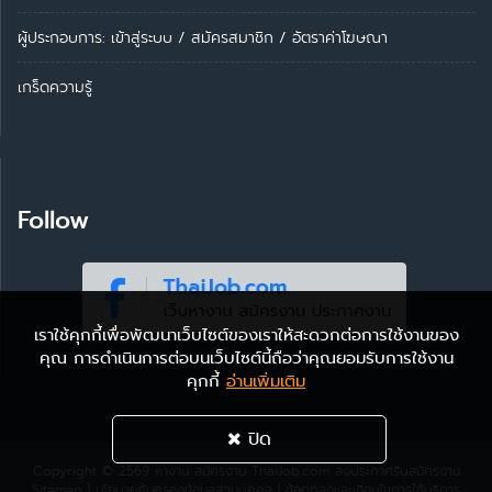
ผู้ประกอบการ:
เข้าสู่ระบบ
/
สมัครสมาชิก
/
อัตราค่าโฆษณา
เกร็ดความรู้
Follow
เราใช้คุกกี้เพื่อพัฒนาเว็บไซต์ของเราให้สะดวกต่อการใช้งานของ
คุณ การดำเนินการต่อบนเว็บไซต์นี้ถือว่าคุณยอมรับการใช้งาน
คุกกี้
อ่านเพิ่มเติม
ปิด
Copyright © 2569
หางาน สมัครงาน ThaiJob.com
ลงประกาศรับสมัครงาน
Sitemap
|
นโยบายคุ้มครองข้อมูลส่วนบุคคล
|
ข้อตกลงและเงื่อนไขการใช้บริการ