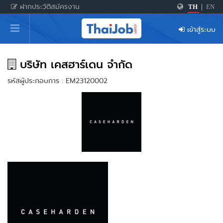
ฝากประวัติสมัครงาน
TH
|
EN
หน้าหลัก
เข้าสู่ระบบ
ผู้สมัครงาน: เข้าสู่ระบบ
ฝากประวัติสมัครงาน
บริษัท เคสฮาร์เดน จำกัด
รหัสผู้ประกอบการ : EM23120002
เกร็ดความรู้
สำหรับผู้ประกอบการ