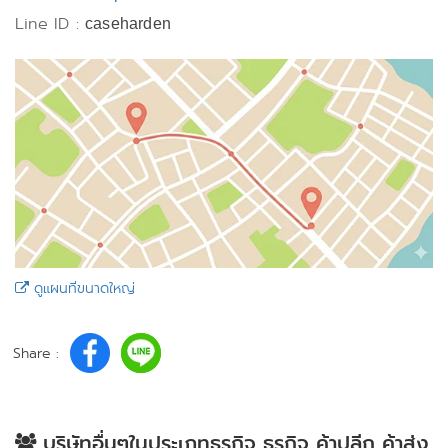
Line ID :
caseharden
ดูแผนที่ขนาดใหญ่
Share :
บริษัทอื่นๆในประเภทธุรกิจ ธุรกิจ ค้าปลีก ค้าส่ง