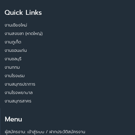
Quick Links
งานเชียงใหม่
งานสงขลา (หาดใหญ่)
งานภูเก็ต
งานขอนแก่น
งานชลบุรี
งานกทม
งานโรงแรม
งานสมุทรปราการ
งานโรงพยาบาล
งานสมุทรสาคร
Menu
ผู้สมัครงาน: เข้าสู่ระบบ
/
ฝากประวัติสมัครงาน