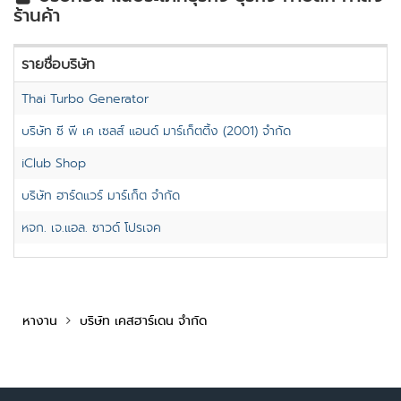
ร้านค้า
รายชื่อบริษัท
Thai Turbo Generator
บริษัท ซี พี เค เซลส์ แอนด์ มาร์เก็ตติ้ง (2001) จำกัด
iClub Shop
บริษัท ฮาร์ดแวร์ มาร์เก็ต จำกัด
หจก. เจ.แอล. ซาวด์ โปรเจค
หางาน
บริษัท เคสฮาร์เดน จำกัด