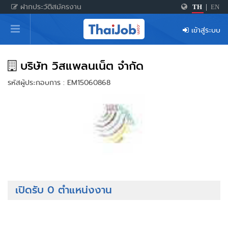
ฝากประวัติสมัครงาน
TH
|
EN
หน้าหลัก
เข้าสู่ระบบ
ผู้สมัครงาน: เข้าสู่ระบบ
ฝากประวัติสมัครงาน
บริษัท วิสแพลนเน็ต จำกัด
รหัสผู้ประกอบการ : EM15060868
เกร็ดความรู้
สำหรับผู้ประกอบการ
เปิดรับ 0 ตำแหน่งงาน