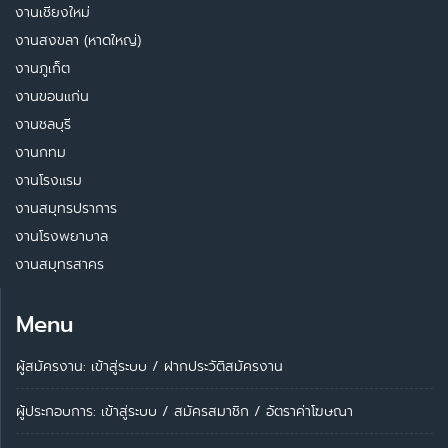
งานเชียงใหม่
งานสงขลา (หาดใหญ่)
งานภูเก็ต
งานขอนแก่น
งานชลบุรี
งานกทม
งานโรงแรม
งานสมุทรปราการ
งานโรงพยาบาล
งานสมุทรสาคร
Menu
ผู้สมัครงาน: เข้าสู่ระบบ
/
ฝากประวัติสมัครงาน
ผู้ประกอบการ:
เข้าสู่ระบบ
/
สมัครสมาชิก
/
อัตราค่าโฆษณา