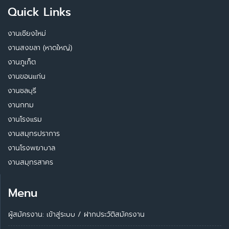
Quick Links
งานเชียงใหม่
งานสงขลา (หาดใหญ่)
งานภูเก็ต
งานขอนแก่น
งานชลบุรี
งานกทม
งานโรงแรม
งานสมุทรปราการ
งานโรงพยาบาล
งานสมุทรสาคร
Menu
ผู้สมัครงาน: เข้าสู่ระบบ
/
ฝากประวัติสมัครงาน