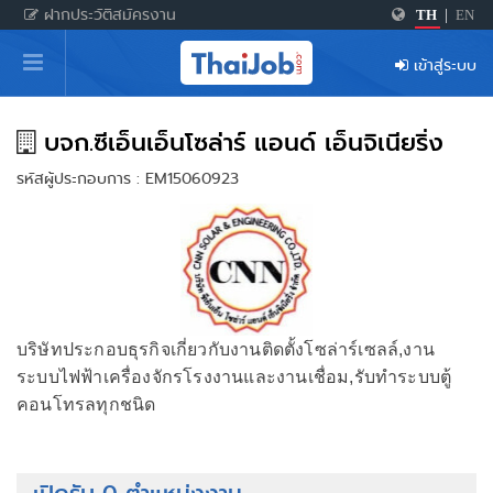
ฝากประวัติสมัครงาน
TH
|
EN
หน้าหลัก
เข้าสู่ระบบ
ผู้สมัครงาน: เข้าสู่ระบบ
ฝากประวัติสมัครงาน
บจก.ซีเอ็นเอ็นโซล่าร์ แอนด์ เอ็นจิเนียริ่ง
รหัสผู้ประกอบการ : EM15060923
เกร็ดความรู้
สำหรับผู้ประกอบการ
บริษัทประกอบธุรกิจเกี่ยวกับงานติดตั้งโซล่าร์เซลล์,งาน
ระบบไฟฟ้าเครื่องจักรโรงงานและงานเชื่อม,รับทำระบบตู้
คอนโทรลทุกชนิด