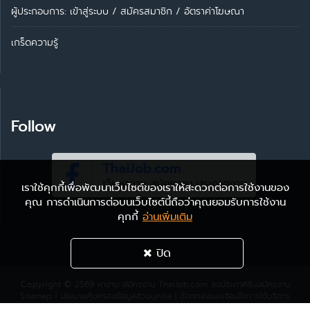
ผู้ประกอบการ:
เข้าสู่ระบบ
/
สมัครสมาชิก
/
อัตราค่าโฆษณา
เกร็ดความรู้
Follow
เราใช้คุกกี้เพื่อพัฒนาเว็บไซต์ของเราให้สะดวกต่อการใช้งานของ
คุณ การดำเนินการต่อบนเว็บไซต์นี้ถือว่าคุณยอมรับการใช้งาน
คุกกี้
อ่านเพิ่มเติม
ปิด
Copyright © 2569
หางาน สมัครงาน ThaiJob.com
ลงประกาศรับสมัครงาน
Sitemap
|
นโยบายคุ้มครองข้อมูลส่วนบุคคล
|
ข้อตกลงและเงื่อนไขการใช้บริการ