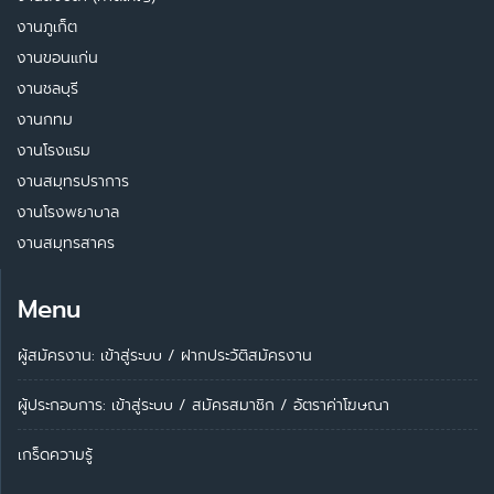
งานภูเก็ต
งานขอนแก่น
งานชลบุรี
งานกทม
งานโรงแรม
งานสมุทรปราการ
งานโรงพยาบาล
งานสมุทรสาคร
Menu
ผู้สมัครงาน: เข้าสู่ระบบ
/
ฝากประวัติสมัครงาน
ผู้ประกอบการ:
เข้าสู่ระบบ
/
สมัครสมาชิก
/
อัตราค่าโฆษณา
เกร็ดความรู้