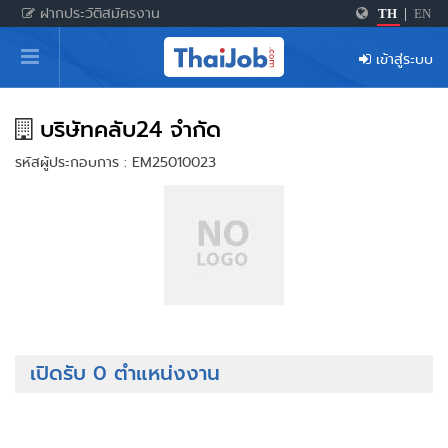
ฝากประวัติสมัครงาน
TH
|
EN
หน้าหลัก
เข้าสู่ระบบ
ผู้สมัครงาน: เข้าสู่ระบบ
ฝากประวัติสมัครงาน
บริษัทคลับ24 จำกัด
รหัสผู้ประกอบการ : EM25010023
เกร็ดความรู้
สำหรับผู้ประกอบการ
เปิดรับ 0 ตำแหน่งงาน