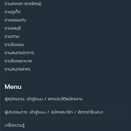
งานสงขลา (หาดใหญ่)
งานภูเก็ต
งานขอนแก่น
งานชลบุรี
งานกทม
งานโรงแรม
งานสมุทรปราการ
งานโรงพยาบาล
งานสมุทรสาคร
Menu
ผู้สมัครงาน: เข้าสู่ระบบ
/
ฝากประวัติสมัครงาน
ผู้ประกอบการ:
เข้าสู่ระบบ
/
สมัครสมาชิก
/
อัตราค่าโฆษณา
เกร็ดความรู้