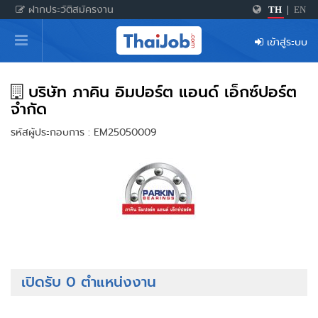
ฝากประวัติสมัครงาน
TH
|
EN
หน้าหลัก
เข้าสู่ระบบ
ผู้สมัครงาน: เข้าสู่ระบบ
ฝากประวัติสมัครงาน
บริษัท ภาคิน อิมปอร์ต แอนด์ เอ็กซ์ปอร์ต
จำกัด
เกร็ดความรู้
รหัสผู้ประกอบการ : EM25050009
สำหรับผู้ประกอบการ
เปิดรับ 0 ตำแหน่งงาน