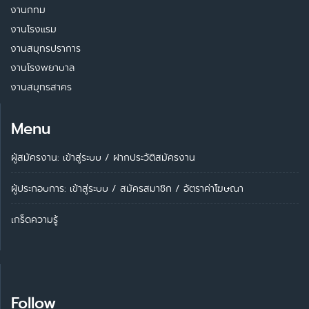
งานกทม
งานโรงแรม
งานสมุทรปราการ
งานโรงพยาบาล
งานสมุทรสาคร
Menu
ผู้สมัครงาน: เข้าสู่ระบบ
/
ฝากประวัติสมัครงาน
ผู้ประกอบการ:
เข้าสู่ระบบ
/
สมัครสมาชิก
/
อัตราค่าโฆษณา
เกร็ดความรู้
Follow