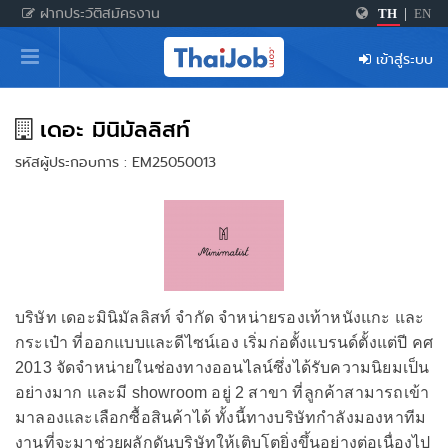
ฝากประวัติสมัครงาน
TH
|
EN
หน้าหลัก
เข้าสู่ระบบ
ผู้สมัครงาน: เข้าสู่ระบบ
ฝากประวัติสมัครงาน
เดอะ มินิมัลลิสท์
รหัสผู้ประกอบการ : EM25050013
เกร็ดความรู้
สำหรับผู้ประกอบการ
บริษัท เดอะมินิมัลลิสท์ จำกัด จำหน่ายรองเท้าหนังแกะ และ
กระเป๋า ที่ออกแบบและดีไซน์เอง เริ่มก่อตั้งแบรนด์ตั้งแต่ปี คศ
2013 จัดจำหน่ายในช่องทางออนไลน์ซึ่งได้รับความนิยมเป็น
อย่างมาก และมี showroom อยู่ 2 สาขา ที่ลูกค้าสามารถเข้า
มาลองและเลือกซื้อสินค้าได้ ทั้งนี้ทางบริษัทกำลังมองหาทีม
งานที่จะมาช่วยผลักดันบริษัทให้เติบโตยิ่งขึ้นอย่างต่อเนื่องไป