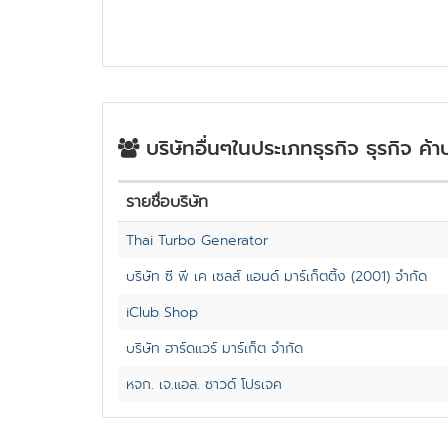
บริษัทอื่นๆในประเภทธุรกิจ ธุรกิจ ค้าป
รายชื่อบริษัท
Thai Turbo Generator
บริษัท ซี พี เค เซลส์ แอนด์ มาร์เก็ตติ้ง (2001) จำกัด
iClub Shop
บริษัท ฮาร์ดแวร์ มาร์เก็ต จำกัด
หจก. เจ.แอล. ซาวด์ โปรเจค