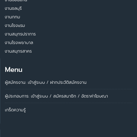
งานชลบุรี
งานกทม
งานโรงแรม
งานสมุทรปราการ
งานโรงพยาบาล
งานสมุทรสาคร
Menu
ผู้สมัครงาน: เข้าสู่ระบบ
/
ฝากประวัติสมัครงาน
ผู้ประกอบการ:
เข้าสู่ระบบ
/
สมัครสมาชิก
/
อัตราค่าโฆษณา
เกร็ดความรู้