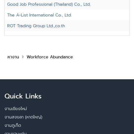
Good Job Professional (Thailand) Co., Ltd.
The A-List International Co., Ltd.
ROT Trading Group Ltd.,co.th
หางาน
Workforce Abundance
Quick Links
งานเชียงใหม่
งานสงขลา (หาดใหญ่)
งานภูเก็ต
งานขอนแก่น