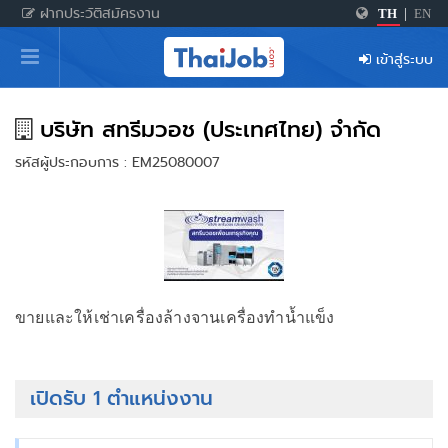
ฝากประวัติสมัครงาน
TH
|
EN
หน้าหลัก
เข้าสู่ระบบ
ผู้สมัครงาน: เข้าสู่ระบบ
ฝากประวัติสมัครงาน
บริษัท สทรีมวอช (ประเทศไทย) จำกัด
รหัสผู้ประกอบการ : EM25080007
เกร็ดความรู้
สำหรับผู้ประกอบการ
ขายและให้เช่าเครื่องล้างจานเครื่องทำน้ำแข็ง
เปิดรับ 1 ตำแหน่งงาน