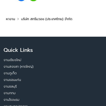
หางาน
บริษัท สทรีมวอช (ประเทศไทย) จำกัด
Quick Links
งานเชียงใหม่
งานสงขลา (หาดใหญ่)
งานภูเก็ต
งานขอนแก่น
งานชลบุรี
งานกทม
งานโรงแรม