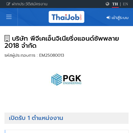
ฝากประวัติสมัครงาน
TH
|
EN
หน้าหลัก
เข้าสู่ระบบ
ผู้สมัครงาน: เข้าสู่ระบบ
ฝากประวัติสมัครงาน
บริษัท พีจีเคเอ็นจิเนียริ่งแอนด์ซัพพลาย
2018 จำกัด
เกร็ดความรู้
รหัสผู้ประกอบการ : EM25080013
สำหรับผู้ประกอบการ
เปิดรับ 1 ตำแหน่งงาน