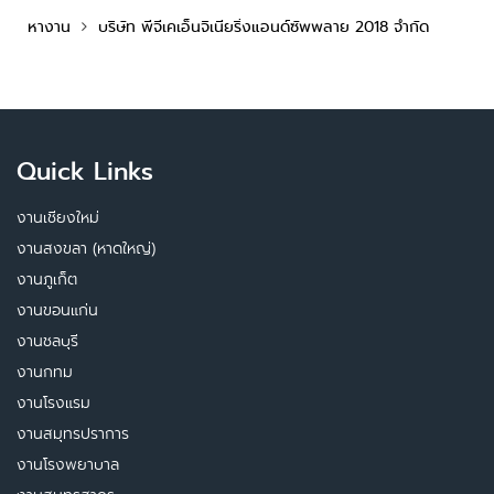
หางาน
บริษัท พีจีเคเอ็นจิเนียริ่งแอนด์ซัพพลาย 2018 จำกัด
Quick Links
งานเชียงใหม่
งานสงขลา (หาดใหญ่)
งานภูเก็ต
งานขอนแก่น
งานชลบุรี
งานกทม
งานโรงแรม
งานสมุทรปราการ
งานโรงพยาบาล