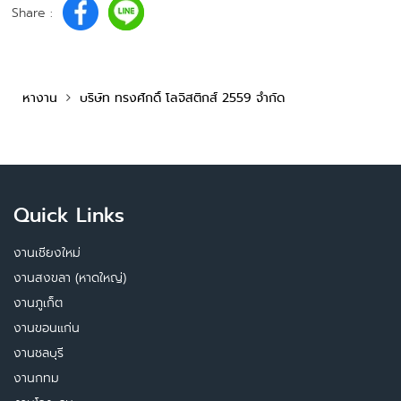
Share :
หางาน
บริษัท ทรงศักดิ์ โลจิสติกส์ 2559 จำกัด
Quick Links
งานเชียงใหม่
งานสงขลา (หาดใหญ่)
งานภูเก็ต
งานขอนแก่น
งานชลบุรี
งานกทม