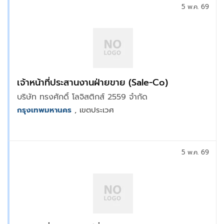
5 พ.ค. 69
เจ้าหน้าที่ประสานงานฝ่ายขาย (Sale-Co)
บริษัท ทรงศักดิ์ โลจิสติกส์ 2559 จำกัด
กรุงเทพมหานคร
, เขตประเวศ
5 พ.ค. 69