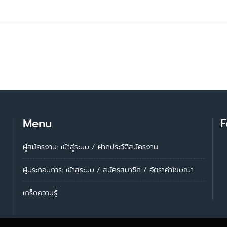
Menu
F
ผู้สมัครงาน: เข้าสู่ระบบ
/
ฝากประวัติสมัครงาน
ผู้ประกอบการ:
เข้าสู่ระบบ
/
สมัครสมาชิก
/
อัตราค่าโฆษณา
เกร็ดความรู้