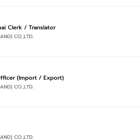
ai Clerk / Translator
AND) CO.,LTD.
ficer (Import / Export)
AND) CO.,LTD.
AND) CO.,LTD.