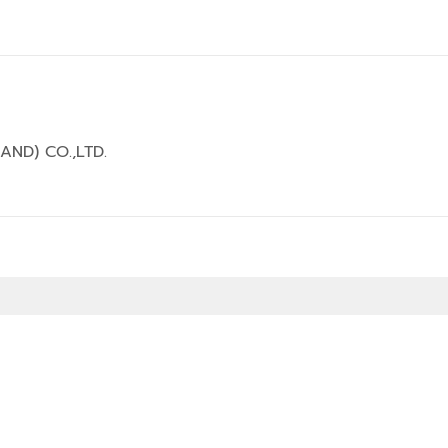
AND) CO.,LTD.