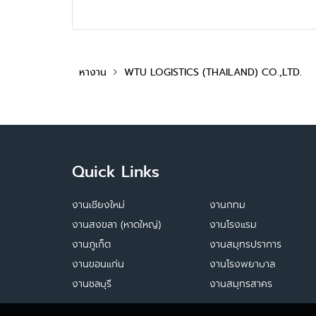
หางาน
WTU LOGISTICS (THAILAND) CO.,LTD.
Quick Links
งานเชียงใหม่
งานกทม
งานสงขลา (หาดใหญ่)
งานโรงแรม
งานภูเก็ต
งานสมุทรปราการ
งานขอนแก่น
งานโรงพยาบาล
งานชลบุรี
งานสมุทรสาคร