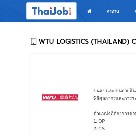
หน้าหลัก
หางาน
ผู้สมัครงาน: เข้าสู่ระบบ
ฝากประวัติสมัครงาน
WTU LOGISTICS (THAILAND) CO
เกร็ดความรู้
สำหรับผู้ประกอบการ
ขนส่ง และ ขนถ่ายสิ
พิธีศุลกากรและการร
ตำแหน่งที่ต้องการด่ว
1. OP
2. CS