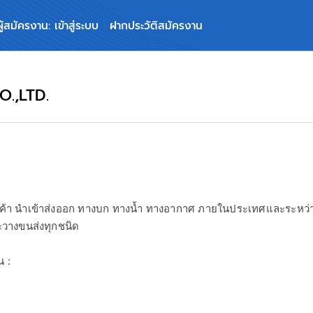
ผู้สมัครงาน: เข้าสู่ระบบ
ฝากประวัติสมัครงาน
.,LTD.
นค้า นำเข้าส่งออก ทางบก ทางน้ำ ทางอากาศ ภายในประเทศและระหว
ะวางขนส่งทุกชนิด
น :