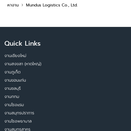
หางาน
Mundus Logistics Co., Ltd.
Quick Links
งานเชียงใหม่
งานสงขลา (หาดใหญ่)
งานภูเก็ต
งานขอนแก่น
งานชลบุรี
งานกทม
งานโรงแรม
งานสมุทรปราการ
งานโรงพยาบาล
งานสมุทรสาคร