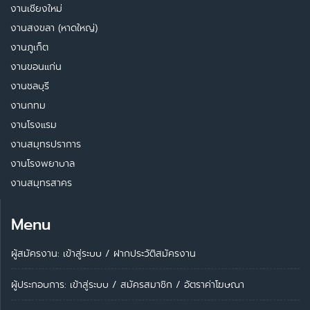
งานเชียงใหม่
งานสงขลา (หาดใหญ่)
งานภูเก็ต
งานขอนแก่น
งานชลบุรี
งานกทม
งานโรงแรม
งานสมุทรปราการ
งานโรงพยาบาล
งานสมุทรสาคร
Menu
ผู้สมัครงาน: เข้าสู่ระบบ
/
ฝากประวัติสมัครงาน
ผู้ประกอบการ:
เข้าสู่ระบบ
/
สมัครสมาชิก
/
อัตราค่าโฆษณา