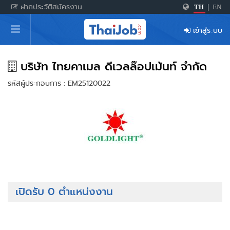
ฝากประวัติสมัครงาน
TH
|
EN
หน้าหลัก
เข้าสู่ระบบ
ผู้สมัครงาน: เข้าสู่ระบบ
ฝากประวัติสมัครงาน
บริษัท ไทยคาเมล ดีเวลล๊อปเม้นท์ จำกัด
รหัสผู้ประกอบการ : EM25120022
เกร็ดความรู้
สำหรับผู้ประกอบการ
เปิดรับ 0 ตำแหน่งงาน