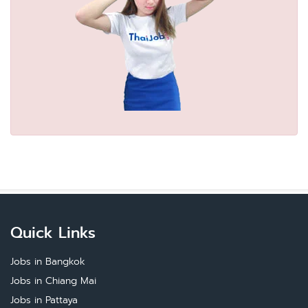
Quick Links
Jobs in Bangkok
Jobs in Chiang Mai
Jobs in Pattaya