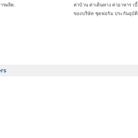
การผลิต.
ค่าบ้าน ค่าเดินทาง ค่าอาหาร เ
ของบริษัท ชุดฟอร์ม ประกันอุบัติ
ers