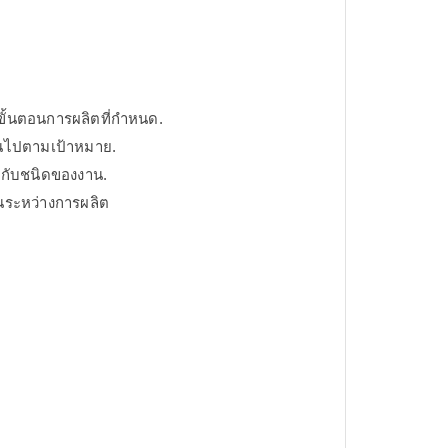
ขั้นตอนการผลิตที่กำหนด.
นไปตามเป้าหมาย.
สมกับชนิดของงาน.
ึ้นระหว่างการผลิต