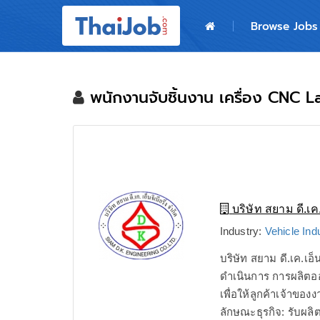
Home
Browse Jobs
Login
Register
พนักงานจับชิ้นงาน เครื่อง CNC L
For Employers
บริษัท สยาม ดี.เค. 
Industry:
Vehicle Ind
บริษัท สยาม ดี.เค.เอ็น
ดำเนินการ การผลิตออ
เพื่อให้ลูกค้าเจ้าข
ลักษณะธุรกิจ: รับผลิ