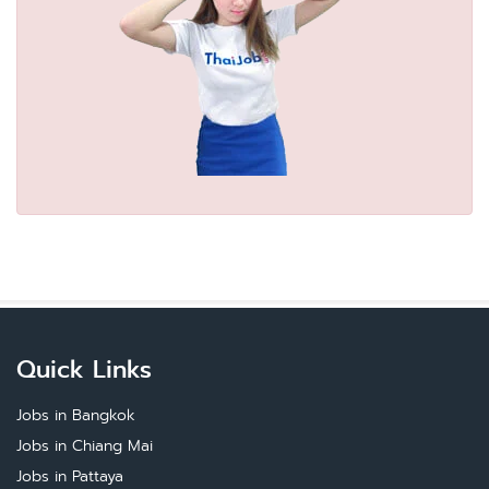
Quick Links
Jobs in Bangkok
Jobs in Chiang Mai
Jobs in Pattaya