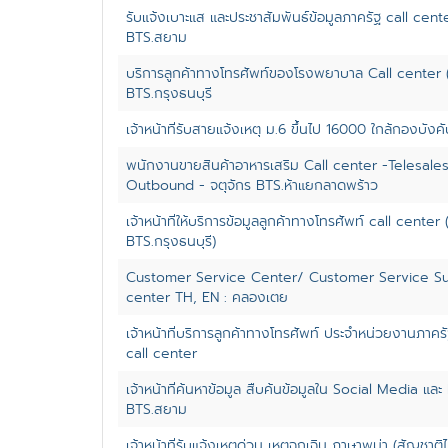
รับแจ้งเบาะแส และประชาสัมพันธ์ข้อมูลภาครัฐ call cente
BTS.สยาม
บริการลูกค้าทางโทรศัพท์ของโรงพยาบาล Call center (
BTS.กรุงธนบุรี
เจ้าหน้าที่รับสายแจ้งเหตุ ม.6 ขึ้นไป 16000 ใกล้กองบัง
พนักงานขายสินค้าอาหารเสริม Call center -Telesale
Outbound - จตุจักร BTS.ห้าแยกลาดพร้าว
เจ้าหน้าที่ให้บริการข้อมูลลูกค้าทางโทรศัพท์ call center (
BTS.กรุงธนบุรี)
Customer Service Center/ Customer Service Su
center TH, EN : คลองเตย
เจ้าหน้าที่บริการลูกค้าทางโทรศัพท์ ประจำหน่วยงานภาคร
call center
เจ้าหน้าที่ค้นหาข้อมูล สืบค้นข้อมูลใน Social Media และ 
BTS.สยาม
เจ้าหน้าที่รับแจ้งเหตุด่วน เหตุฉุกเฉิน ภาษาพม่า (สัญชาต