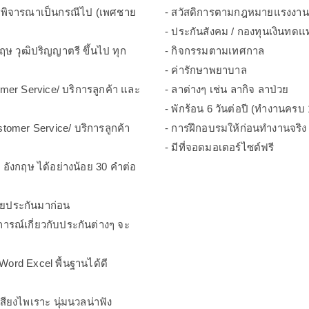
ี จะพิจารณาเป็นกรณีไป (เพศชาย
- สวัสดิการตามกฎหมายแรงงาน
- ประกันสังคม / กองทุนเงินทด
ฤษ วุฒิปริญญาตรี ขึ้นไป ทุก
- กิจกรรมตามเทศกาล
- ค่ารักษาพยาบาล
mer Service/ บริการลูกค้า และ
- ลาต่างๆ เช่น ลากิจ ลาป่วย
- พักร้อน 6 วันต่อปี (ทำงานครบ 1
tomer Service/ บริการลูกค้า
- การฝึกอบรมให้ก่อนทำงานจริง
- มีที่จอดมอเตอร์ไซต์ฟรี
 อังกฤษ ได้อย่างน้อย 30 คำต่อ
ขายประกันมาก่อน
การณ์เกี่ยวกับประกันต่างๆ จะ
ord Excel พื้นฐานได้ดี
สียงไพเราะ นุ่มนวลน่าฟัง