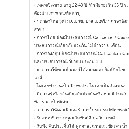
- เพศหญิง/ชาย อายุ 22-40 ปี *ถ้ามีอายุเกิน 35 ป
ต้องผ่านการเกณฑ์ทหาร)
- * ภาษาไทย วุฒิ ม.6,ปวช.,ปวส.,ป.ตรี/ * ภาษาอังก
สาขา
- ภาษาไทย ต้องมีประสบการณ์ Call center / Custo
ประสบการณ์เกี่ยวกับประกัน ไม่ต่ำกว่า 6 เดือน
- ภาษาอังกฤษ ต้องมีประสบการณ์ Call center / Cus
และประสบการณ์เกี่ยวกับประกัน 1 ปี
- สามารถใช้คอมพิวเตอร์ได้คล่องและพิมพ์ดีดไทย -
นาที
- ไม่เคยทำงานเป็น Telesale / ไม่เคยเป็นตัวแทน
- มีความรู้เบื้องต้นเกี่ยวกับประกันหรือหากมีประสบ
พิจารณาเป็นพิเศษ
- สามารถใช้คอมพิวเตอร์ และโปรแกรม Microsoft W
- รักงานบริการ มนุษยสัมพันธ์ดี บุคลิกภาพดี
- รับฟัง จับประเด็นได้ พูดจาฉะฉานและชัดเจน น้ำเ