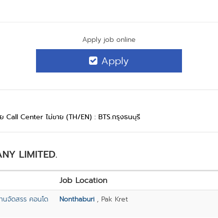
Apply job online
Apply
ภัย Call Center ไม่ขาย (TH/EN) : BTS.กรุงธนบุรี
ANY LIMITED.
Job Location
บ้านจัดสรร คอนโด
Nonthaburi
, Pak Kret