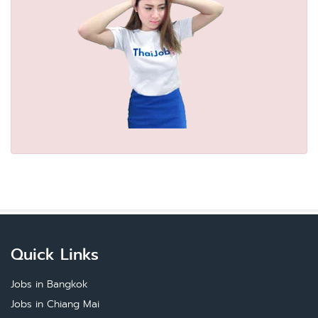
Quick Links
Jobs in Bangkok
Jobs in Chiang Mai