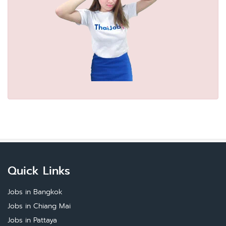
Quick Links
Jobs in Bangkok
Jobs in Chiang Mai
Jobs in Pattaya