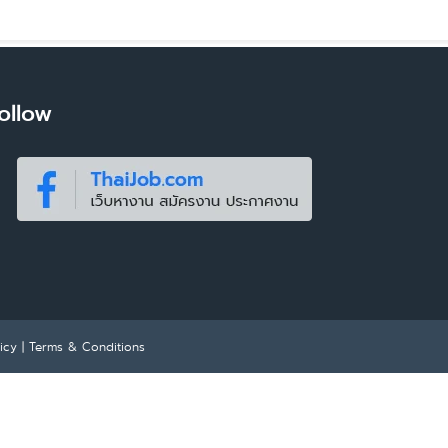
ollow
icy
|
Terms & Conditions