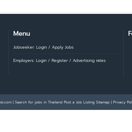
Menu
F
Jobseeker: Login
/
Apply Jobs
Employers: Login
/
Register
/
Advertising rates
ob.com | Search for jobs in Thailand
Post a Job Listing
Sitemap
|
Privacy Pol