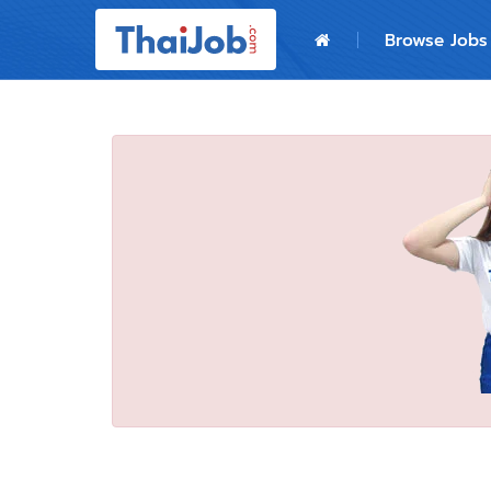
Home
Browse Jobs
Login
Register
For Employers