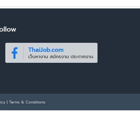
ollow
icy
|
Terms & Conditions