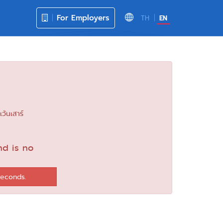
For Employers
TH
EN
เว้นเสาร์
nd is no
seconds.