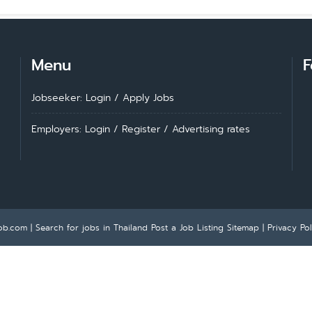
Menu
F
Jobseeker: Login
/
Apply Jobs
Employers: Login
/
Register
/
Advertising rates
ob.com | Search for jobs in Thailand
Post a Job Listing
Sitemap
|
Privacy Pol