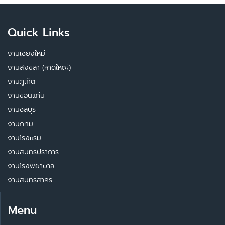
Quick Links
งานเชียงใหม่
งานสงขลา (หาดใหญ่)
งานภูเก็ต
งานขอนแก่น
งานชลบุรี
งานกทม
งานโรงแรม
งานสมุทรปราการ
งานโรงพยาบาล
งานสมุทรสาคร
Menu