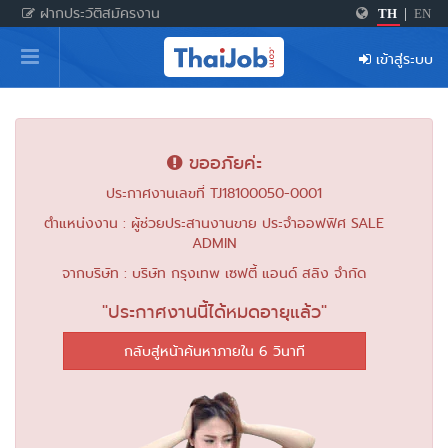
ฝากประวัติสมัครงาน
TH
|
EN
หน้าหลัก
เข้าสู่ระบบ
ผู้สมัครงาน: เข้าสู่ระบบ
ฝากประวัติสมัครงาน
ขออภัยค่ะ
เกร็ดความรู้
ประกาศงานเลขที่ TJ18100050-0001
ตำแหน่งงาน : ผู้ช่วยประสานงานขาย ประจำออฟฟิศ SALE
ADMIN
สำหรับผู้ประกอบการ
จากบริษัท : บริษัท กรุงเทพ เซฟตี้ แอนด์ สลิง จำกัด
"ประกาศงานนี้ได้หมดอายุแล้ว"
กลับสู่หน้าค้นหาภายใน 5 วินาที