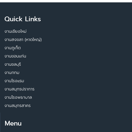
Quick Links
งานเชียงใหม่
งานสงขลา (หาดใหญ่)
งานภูเก็ต
งานขอนแก่น
งานชลบุรี
งานกทม
งานโรงแรม
งานสมุทรปราการ
งานโรงพยาบาล
งานสมุทรสาคร
Menu