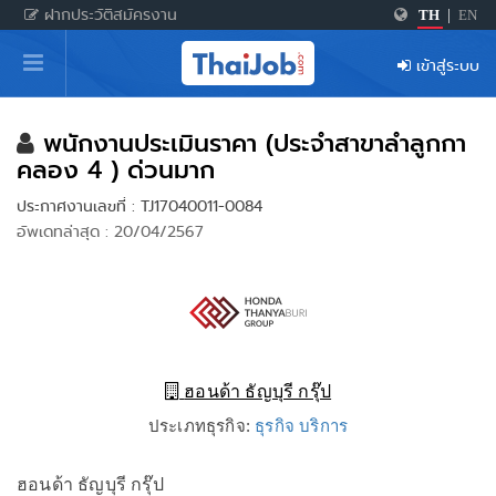
ฝากประวัติสมัครงาน
TH
|
EN
หน้าหลัก
เข้าสู่ระบบ
ผู้สมัครงาน: เข้าสู่ระบบ
ฝากประวัติสมัครงาน
พนักงานประเมินราคา (ประจำสาขาลำลูกกา
คลอง 4 ) ด่วนมาก
เกร็ดความรู้
ประกาศงานเลขที่ : TJ17040011-0084
อัพเดทล่าสุด : 20/04/2567
สำหรับผู้ประกอบการ
ฮอนด้า ธัญบุรี กรุ๊ป
ประเภทธุรกิจ:
ธุรกิจ บริการ
ฮอนด้า ธัญบุรี กรุ๊ป