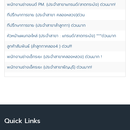
พนักงานช่างยนต์ PM. (ประจำสาขาแกรนด์/ลาดกระบัง) ด่วนมาก!
ก
ที่ปรึกษาการขาย (ประจำสาขา คลองหลวง)ด่วน
ปท
ที่ปรึกษาการขาย (ประจำสาขาลำลูกกา) ด่วนมาก
ปท
หัวหน้าแผนกอะไหล่ (ประจำสาขา : แกรนด์/ลาดกระบัง) ***ด่วนมาก
ก
ลูกค้าสัมพันธ์ (ลำลูกกาคลอง4 ) ด่วน!!!
ปท
พนักงานช่างเช็กระยะ (ประจำสาขาคลองหลวง) ด่วนมาก !
ปท
พนักงานช่างเช็คระยะ (ประจำสาขาธัญบุรี) ด่วนมาก!
ปท
Quick Links