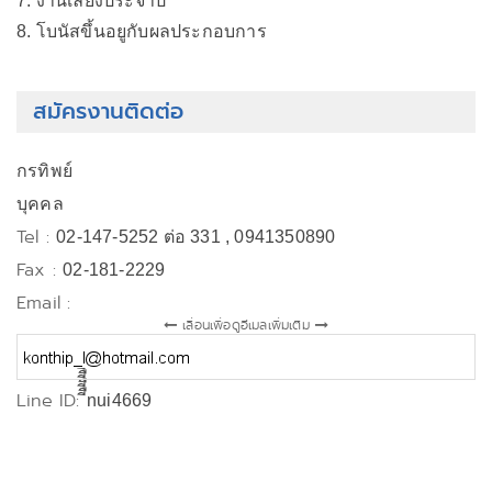
7. งานเลี้ยงประจำปี
8. โบนัสขึ้นอยูกับผลประกอบการ
สมัครงานติดต่อ
กรทิพย์
บุคคล
Tel :
02-147-5252 ต่อ 331 , 0941350890
Fax :
02-181-2229
Email :
เลื่อนเพื่อดูอีเมลเพิ่มเติม
Line ID:
ีืีืีืีnui4669