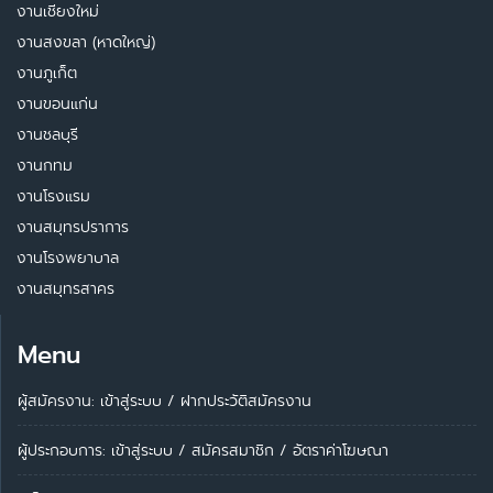
งานเชียงใหม่
งานสงขลา (หาดใหญ่)
งานภูเก็ต
งานขอนแก่น
งานชลบุรี
งานกทม
งานโรงแรม
งานสมุทรปราการ
งานโรงพยาบาล
งานสมุทรสาคร
Menu
ผู้สมัครงาน: เข้าสู่ระบบ
/
ฝากประวัติสมัครงาน
ผู้ประกอบการ:
เข้าสู่ระบบ
/
สมัครสมาชิก
/
อัตราค่าโฆษณา