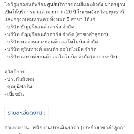
โชว์รูมรถยนต์พร้อมศูนย์บริการซ่อมสีและตัวถัง มาตรฐาน
เปิดให้บริการมาแล้วมากกว่า 20 ปี ในเขตจังหวัดปทุมธานี
และกรุงเทพมหานคร ทั้งหมด 5 สาขา ได้แก่
- บริษัท ธัญบุรีฮอนด้าคาร์ส จำกัด
- บริษัท ธัญบุรีฮอนด้าคาร์ส จำกัด (สาขาลำลูกกา)
- บริษัท คลองหลวงฮอนด้า ออโตโมบิล จำกัด
- บริษัท สุวินทวงศ์ ฮอนด้า ออโตโมบิล จำกัด
- บริษัท แกรนด์ฮอนด้า ออโตโมบิล จำกัด (ลาดกระบัง)
สวัสดิการ
- ประกันสังคม
- ชุดยูนิฟอร์ม
- เบี้ยขยัน
รายละเอียดงาน :
ตำแหน่งงาน :
พนักงานประเมินราคา (ประจำสาขาลำลูกกา