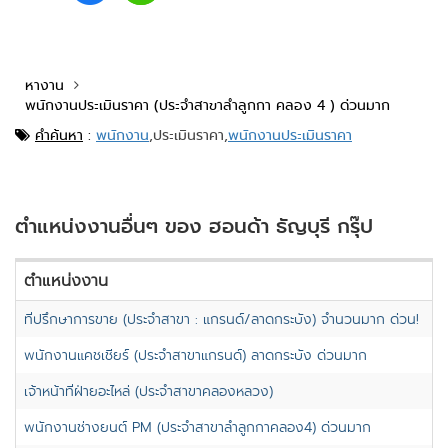
หางาน
พนักงานประเมินราคา (ประจำสาขาลำลูกกา คลอง 4 ) ด่วนมาก
คำค้นหา
:
พนักงาน
,
ประเมินราคา,
พนักงานประเมินราคา
ตำแหน่งงานอื่นๆ ของ ฮอนด้า ธัญบุรี กรุ๊ป
ตำแหน่งงาน
ส
ที่ปรึกษาการขาย (ประจำสาขา : แกรนด์/ลาดกระบัง) จำนวนมาก ด่วน!
ก
พนักงานแคชเชียร์ (ประจำสาขาแกรนด์) ลาดกระบัง ด่วนมาก
ก
เจ้าหน้าที่ฝ่ายอะไหล่ (ประจำสาขาคลองหลวง)
ปท
พนักงานช่างยนต์ PM (ประจำสาขาลำลูกกาคลอง4) ด่วนมาก
ปท